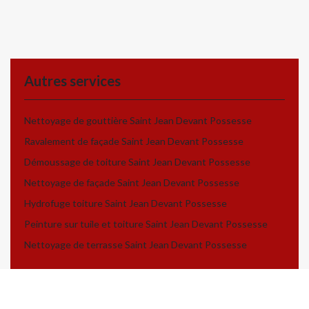
Autres services
Nettoyage de gouttière Saint Jean Devant Possesse
Ravalement de façade Saint Jean Devant Possesse
Démoussage de toiture Saint Jean Devant Possesse
Nettoyage de façade Saint Jean Devant Possesse
Hydrofuge toiture Saint Jean Devant Possesse
Peinture sur tuile et toiture Saint Jean Devant Possesse
Nettoyage de terrasse Saint Jean Devant Possesse