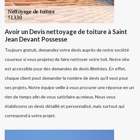
Avoir un Devis nettoyage de toiture à Saint
Jean Devant Possesse
Toujours gratuit, demandez votre devis auprès de notre société
couvreur si vous projetez de faire nettoyer votre toit. Notre site
est accessible pour des demandes de devis illimitées. En effet,
chaque client peut demander le nombre de devis qu’il veut pour
ses projets. Notre équipe veille à vous procurer une réponse en un
rien de temps afin de vous satisfaire au mieux. Nous vous
établissons un devis détaillé et personnalisé, mais surtout qui
correspond à votre projet.