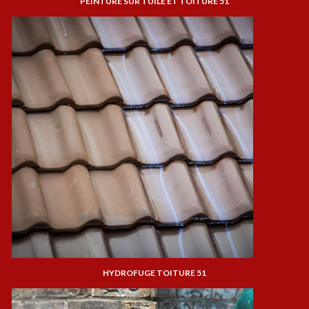
PEINTURE SUR TUILE ET TOITURE 51
HYDROFUGE TOITURE 51