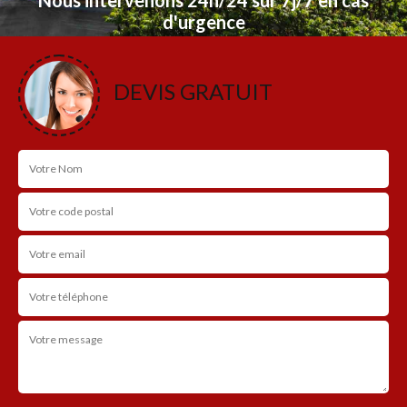
d'urgence
NOS RÉALISATIONS
DEVIS GRATUIT