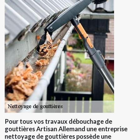
Pour tous vos travaux débouchage de
gouttières Artisan Allemand une entreprise
nettoyage de gouttières possède une