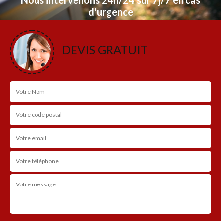
d'urgence
NOS RÉALISATIONS
DEVIS GRATUIT