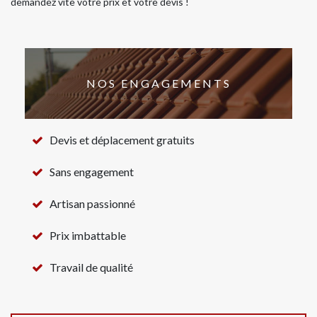
demandez vite votre prix et votre devis !
NOS ENGAGEMENTS
Devis et déplacement gratuits
Sans engagement
Artisan passionné
Prix imbattable
Travail de qualité