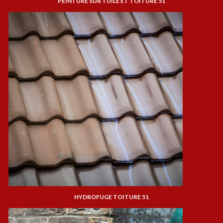
PEINTURE SUR TUILE ET TOITURE 51
HYDROFUGE TOITURE 51