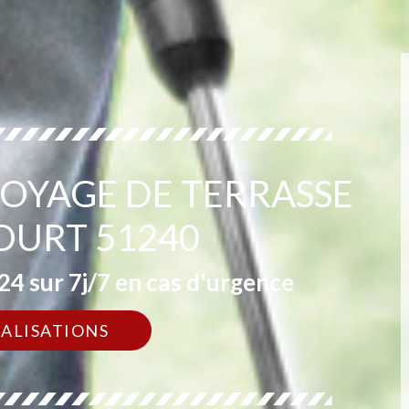
TOYAGE DE TERRASSE
URT 51240
4 sur 7j/7 en cas d'urgence
ÉALISATIONS