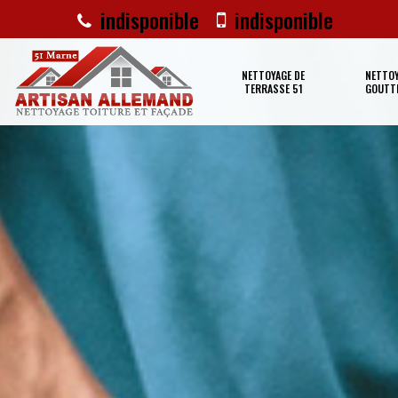
indisponible
indisponible
NETTOYAGE DE
NETTOY
TERRASSE 51
GOUTTI