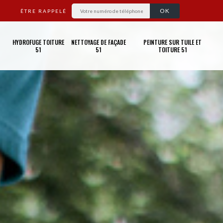
ÊTRE RAPPELÉ
HYDROFUGE TOITURE
NETTOYAGE DE FAÇADE
PEINTURE SUR TUILE ET
51
51
TOITURE 51