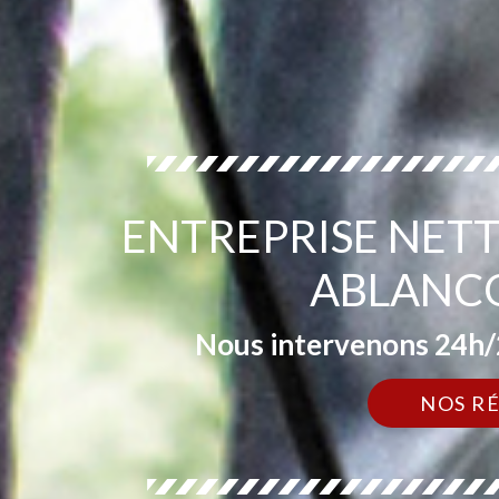
ENTREPRISE NET
ABLANCO
Nous intervenons 24h/2
NOS R