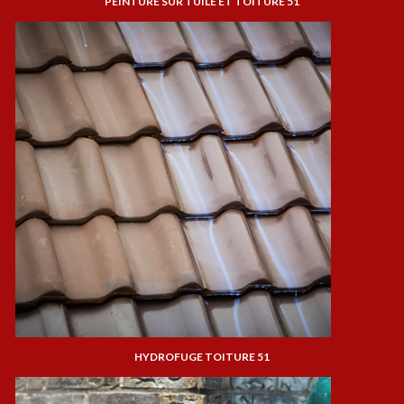
PEINTURE SUR TUILE ET TOITURE 51
HYDROFUGE TOITURE 51