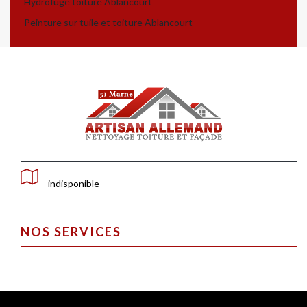
Hydrofuge toiture Ablancourt
Peinture sur tuile et toiture Ablancourt
indisponible
NOS SERVICES