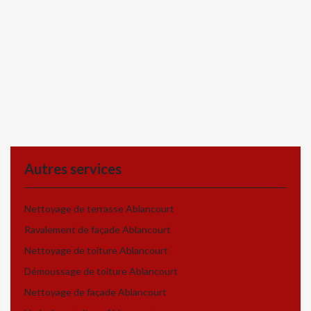
Autres services
Nettoyage de terrasse Ablancourt
Ravalement de façade Ablancourt
Nettoyage de toiture Ablancourt
Démoussage de toiture Ablancourt
Nettoyage de façade Ablancourt