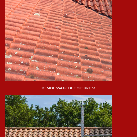
DEMOUSSAGE DE TOITURE 51