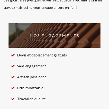
des gouttières presque neuves. Prix et devis à réclamer avant les
travaux mais qui ne vous engage encore en rien !
NOS ENGAGEMENTS
Devis et déplacement gratuits
Sans engagement
Artisan passionné
Prix imbattable
Travail de qualité