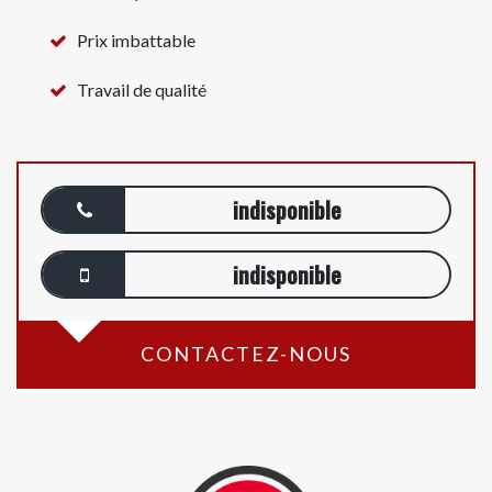
Prix imbattable
Travail de qualité
indisponible
indisponible
CONTACTEZ-NOUS