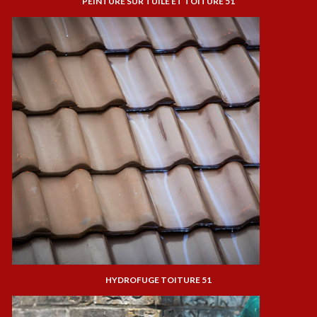
PEINTURE SUR TUILE ET TOITURE 51
HYDROFUGE TOITURE 51