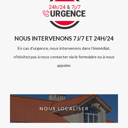
NOUS INTERVENONS 7J/7 ET 24H/24
En cas d’urgence, nous intervenons dans l’immédiat,
n’hésitez pas à nous contacter via le formulaire ou à nous
appeler.
NOUS LOCALISER