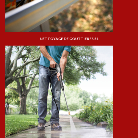
NETTOYAGE DE GOUTTIÈRES 51