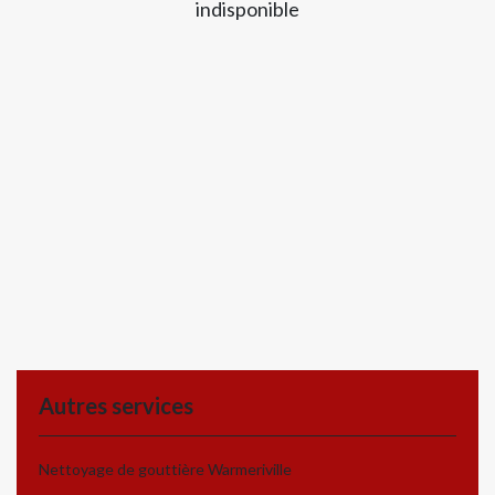
indisponible
Autres services
Nettoyage de gouttière Warmeriville