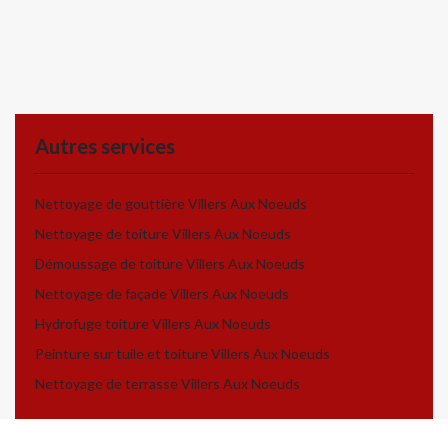
Autres services
Nettoyage de gouttière Villers Aux Noeuds
Nettoyage de toiture Villers Aux Noeuds
Démoussage de toiture Villers Aux Noeuds
Nettoyage de façade Villers Aux Noeuds
Hydrofuge toiture Villers Aux Noeuds
Peinture sur tuile et toiture Villers Aux Noeuds
Nettoyage de terrasse Villers Aux Noeuds