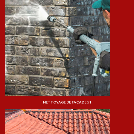
NETTOYAGE DE FAÇADE 51