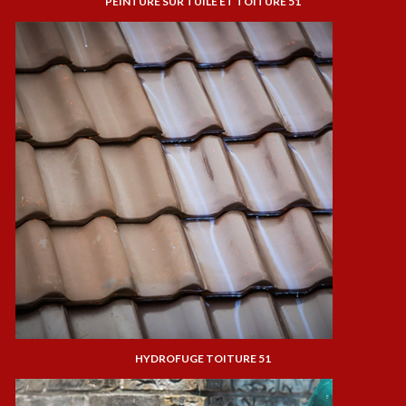
PEINTURE SUR TUILE ET TOITURE 51
HYDROFUGE TOITURE 51