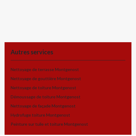
Autres services
Nettoyage de terrasse Montgenost
Nettoyage de gouttière Montgenost
Nettoyage de toiture Montgenost
Démoussage de toiture Montgenost
Nettoyage de façade Montgenost
Hydrofuge toiture Montgenost
Peinture sur tuile et toiture Montgenost