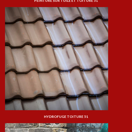
PEINTURE SUR TUILE ET TOITURE 51
HYDROFUGE TOITURE 51