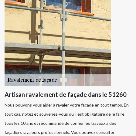
Artisan ravalement de façade dans le 51260
Nous pouvons vous aider à ravaler votre façade en tout temps. En
tout cas, notez et souvenez-vous qu’il est obligatoire de le faire
tous les 10 ans et recommandé de confier les travaux à des
façadiers ravaleurs professionnels. Vous pouvez consulter