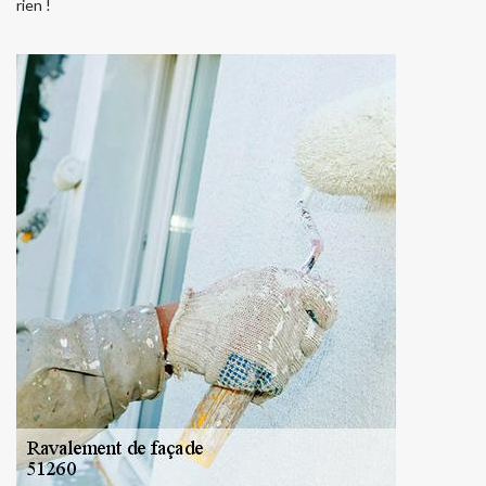
rien !