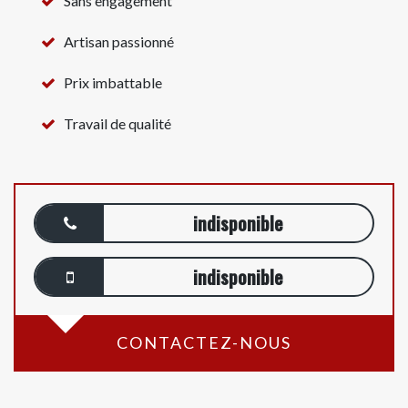
Sans engagement
Artisan passionné
Prix imbattable
Travail de qualité
indisponible
indisponible
CONTACTEZ-NOUS