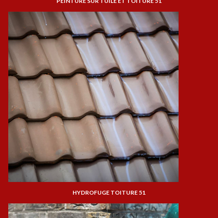
PEINTURE SUR TUILE ET TOITURE 51
HYDROFUGE TOITURE 51