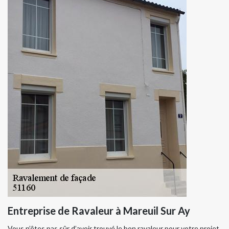
Entreprise de Ravaleur à Mareuil Sur Ay
Vous n’êtes pas sûr d’avoir trouvé le bon ravaleur pour votre projet