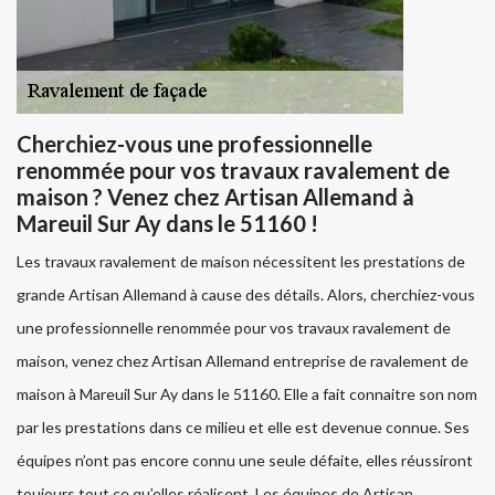
Cherchiez-vous une professionnelle
renommée pour vos travaux ravalement de
maison ? Venez chez Artisan Allemand à
Mareuil Sur Ay dans le 51160 !
Les travaux ravalement de maison nécessitent les prestations de
grande Artisan Allemand à cause des détails. Alors, cherchiez-vous
une professionnelle renommée pour vos travaux ravalement de
maison, venez chez Artisan Allemand entreprise de ravalement de
maison à Mareuil Sur Ay dans le 51160. Elle a fait connaitre son nom
par les prestations dans ce milieu et elle est devenue connue. Ses
équipes n’ont pas encore connu une seule défaite, elles réussiront
toujours tout ce qu’elles réalisent. Les équipes de Artisan