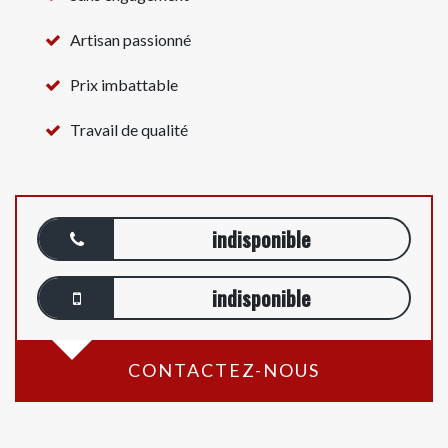
Artisan passionné
Prix imbattable
Travail de qualité
indisponible
indisponible
CONTACTEZ-NOUS