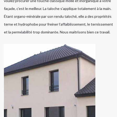
voulez procurer une touche classique molle et inorganique à votre
façade, c’est le meilleur. La taloche s’applique totalement à la main.
Étant organo-minérale par son rendu taloché, elle a des propriétés
terne et hydrophobe pour freiner l’affaiblissement, le ternissement
et la perméabilité trop dominante. Nous maitrisons bien ce travail.