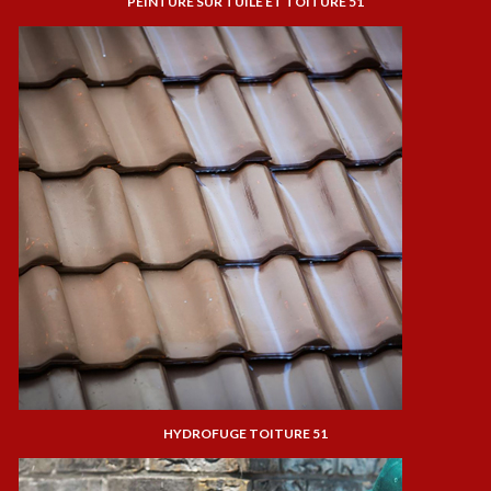
PEINTURE SUR TUILE ET TOITURE 51
HYDROFUGE TOITURE 51