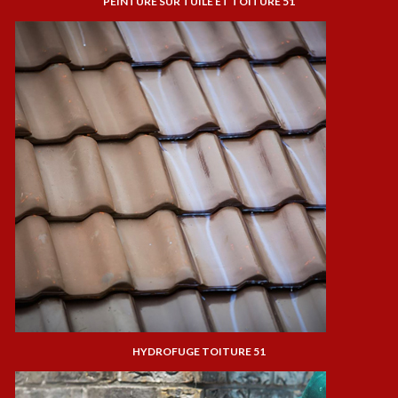
PEINTURE SUR TUILE ET TOITURE 51
HYDROFUGE TOITURE 51