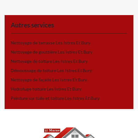
Autres services
Nettoyage de terrasse Les Istres Et Bury
Nettoyage de gouttière Les Istres Et Bury
Nettoyage de toiture Les Istres Et Bury
Démoussage de toiture Les Istres Et Bury
Nettoyage de façade Les Istres Et Bury
Hydrofuge toiture Les Istres Et Bury
Peinture sur tuile et toiture Les Istres Et Bury