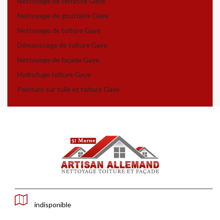
Nettoyage de terrasse Gaye
Nettoyage de gouttière Gaye
Nettoyage de toiture Gaye
Démoussage de toiture Gaye
Nettoyage de façade Gaye
Hydrofuge toiture Gaye
Peinture sur tuile et toiture Gaye
indisponible