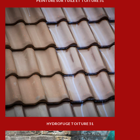
PEINTURE SUR TUILE ET TOITURE 51
HYDROFUGE TOITURE 51