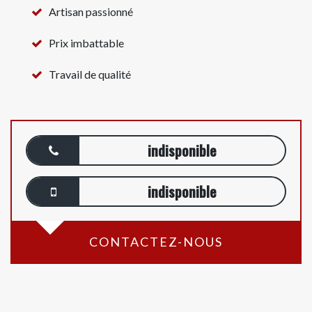
Artisan passionné
Prix imbattable
Travail de qualité
indisponible
indisponible
CONTACTEZ-NOUS