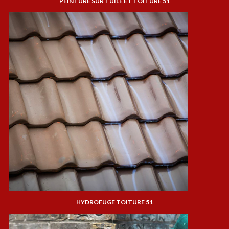
PEINTURE SUR TUILE ET TOITURE 51
HYDROFUGE TOITURE 51