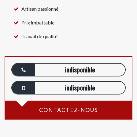
Artisan passionné
Prix imbattable
Travail de qualité
indisponible
indisponible
CONTACTEZ-NOUS