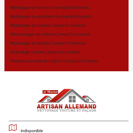
Nettoyage de terrasse Cernay En Dormois
Nettoyage de gouttière Cernay En Dormois
Nettoyage de toiture Cernay En Dormois
Démoussage de toiture Cernay En Dormois
Nettoyage de façade Cernay En Dormois
Hydrofuge toiture Cernay En Dormois
Peinture sur tuile et toiture Cernay En Dormois
indisponible