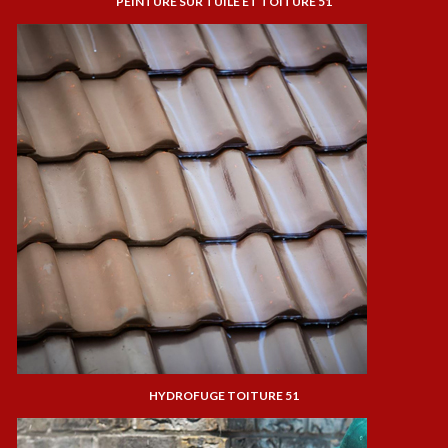
PEINTURE SUR TUILE ET TOITURE 51
HYDROFUGE TOITURE 51