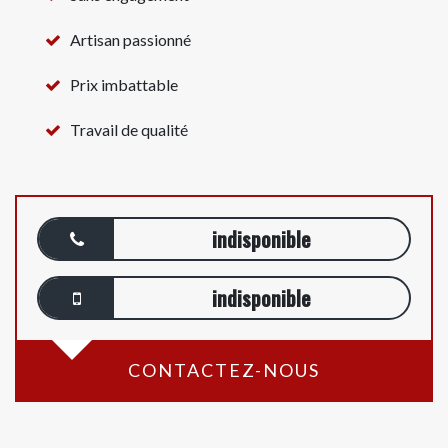
Artisan passionné
Prix imbattable
Travail de qualité
indisponible
indisponible
CONTACTEZ-NOUS