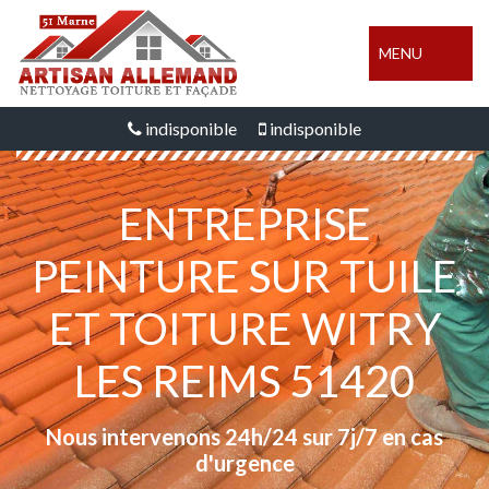
MENU
indisponible
indisponible
ENTREPRISE
PEINTURE SUR TUILE
ET TOITURE WITRY
LES REIMS 51420
Nous intervenons 24h/24 sur 7j/7 en cas
d'urgence