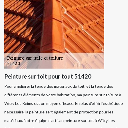
Peinture sur toit pour tout 51420
Pour améliorer la tenue des matériaux du toit, et la tenue des
différents éléments de votre habitation, ma peinture sur toiture à
Witry Les Reims est un moyen efficace. En plus d’offrir l’esthétique
nécessaire, la peinture sert également de protection pour les
matériaux. Notre équipe d’artisan peinture sur toit à Witry Les