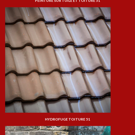
PEINTURE SUR TUILE ET TOITURE 51
HYDROFUGE TOITURE 51