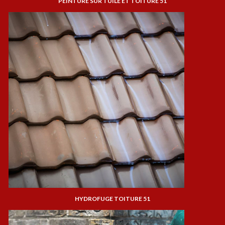
PEINTURE SUR TUILE ET TOITURE 51
HYDROFUGE TOITURE 51