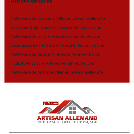
Autres services
Nettoyage de gouttière Villeneuve Renneville Che
Ravalement de façade Villeneuve Renneville Che
Nettoyage de toiture Villeneuve Renneville Che
Démoussage de toiture Villeneuve Renneville Che
Nettoyage de façade Villeneuve Renneville Che
Hydrofuge toiture Villeneuve Renneville Che
Nettoyage de terrasse Villeneuve Renneville Che