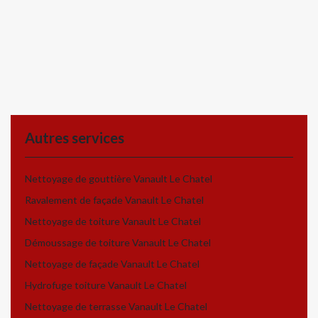
Autres services
Nettoyage de gouttière Vanault Le Chatel
Ravalement de façade Vanault Le Chatel
Nettoyage de toiture Vanault Le Chatel
Démoussage de toiture Vanault Le Chatel
Nettoyage de façade Vanault Le Chatel
Hydrofuge toiture Vanault Le Chatel
Nettoyage de terrasse Vanault Le Chatel