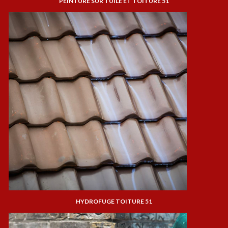
PEINTURE SUR TUILE ET TOITURE 51
HYDROFUGE TOITURE 51