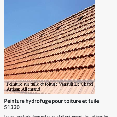
Peinture hydrofuge pour toiture et tuile
51330
La peinture hydrofuge est un produit qui permet de protéger les