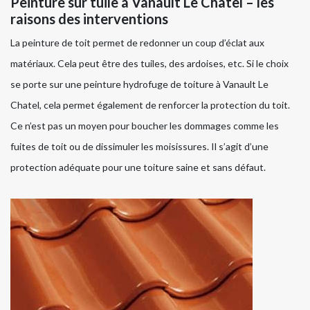
Peinture sur tuile à Vanault Le Chatel – les
raisons des interventions
La peinture de toit permet de redonner un coup d’éclat aux
matériaux. Cela peut être des tuiles, des ardoises, etc. Si le choix
se porte sur une peinture hydrofuge de toiture à Vanault Le
Chatel, cela permet également de renforcer la protection du toit.
Ce n’est pas un moyen pour boucher les dommages comme les
fuites de toit ou de dissimuler les moisissures. Il s’agit d’une
protection adéquate pour une toiture saine et sans défaut.