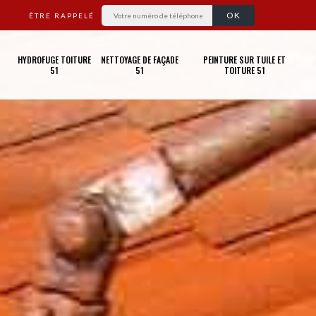
ÊTRE RAPPELÉ
HYDROFUGE TOITURE
NETTOYAGE DE FAÇADE
PEINTURE SUR TUILE ET
51
51
TOITURE 51