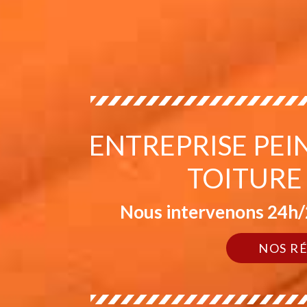
ENTREPRISE PEI
TOITURE
Nous intervenons 24h/2
NOS R