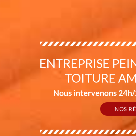
ENTREPRISE PEI
TOITURE AM
Nous intervenons 24h/2
NOS R