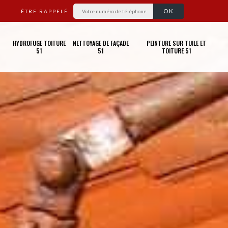
ÊTRE RAPPELÉ
HYDROFUGE TOITURE
NETTOYAGE DE FAÇADE
PEINTURE SUR TUILE ET
51
51
TOITURE 51