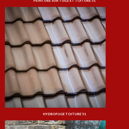
PEINTURE SUR TUILE ET TOITURE 51
HYDROFUGE TOITURE 51