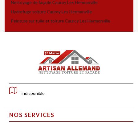
Nettoyage de façade Cauroy Les Hermonville
Hydrofuge toiture Cauroy Les Hermonville
Peinture sur tuile et toiture Cauroy Les Hermonville
indisponible
NOS SERVICES