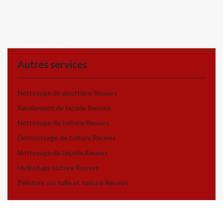
Autres services
Nettoyage de gouttière Reuves
Ravalement de façade Reuves
Nettoyage de toiture Reuves
Démoussage de toiture Reuves
Nettoyage de façade Reuves
Hydrofuge toiture Reuves
Peinture sur tuile et toiture Reuves