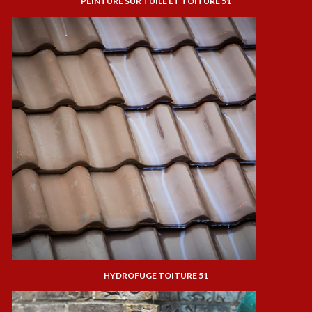
PEINTURE SUR TUILE ET TOITURE 51
HYDROFUGE TOITURE 51