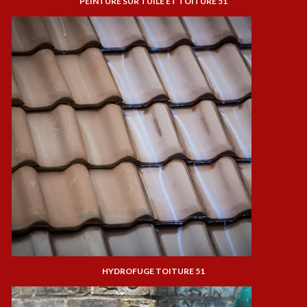
PEINTURE SUR TUILE ET TOITURE 51
HYDROFUGE TOITURE 51