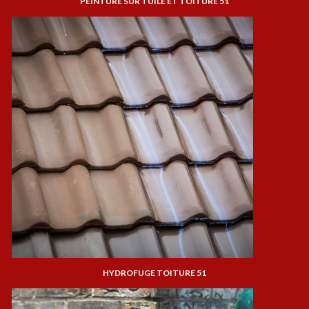
PEINTURE SUR TUILE ET TOITURE 51
HYDROFUGE TOITURE 51