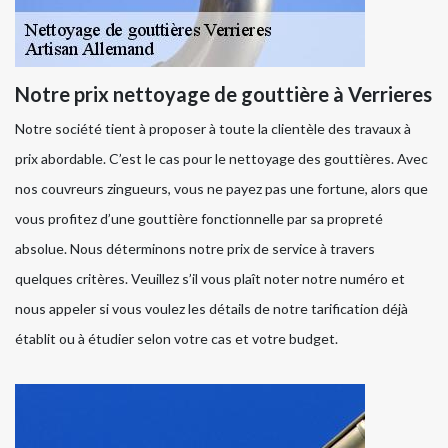
Notre prix nettoyage de gouttière à Verrieres
Notre société tient à proposer à toute la clientèle des travaux à
prix abordable. C’est le cas pour le nettoyage des gouttières. Avec
nos couvreurs zingueurs, vous ne payez pas une fortune, alors que
vous profitez d’une gouttière fonctionnelle par sa propreté
absolue. Nous déterminons notre prix de service à travers
quelques critères. Veuillez s’il vous plaît noter notre numéro et
nous appeler si vous voulez les détails de notre tarification déjà
établit ou à étudier selon votre cas et votre budget.