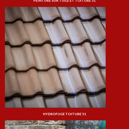
PEINTURE SUR TUILE ET TOITURE 51
HYDROFUGE TOITURE 51