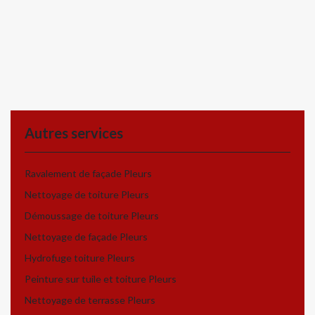
Autres services
Ravalement de façade Pleurs
Nettoyage de toiture Pleurs
Démoussage de toiture Pleurs
Nettoyage de façade Pleurs
Hydrofuge toiture Pleurs
Peinture sur tuile et toiture Pleurs
Nettoyage de terrasse Pleurs