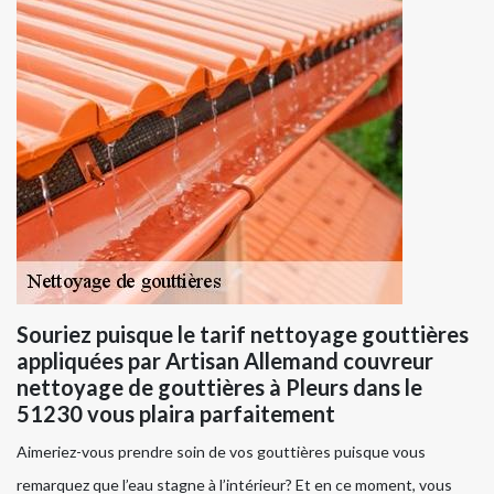
Souriez puisque le tarif nettoyage gouttières
appliquées par Artisan Allemand couvreur
nettoyage de gouttières à Pleurs dans le
51230 vous plaira parfaitement
Aimeriez-vous prendre soin de vos gouttières puisque vous
remarquez que l’eau stagne à l’intérieur? Et en ce moment, vous