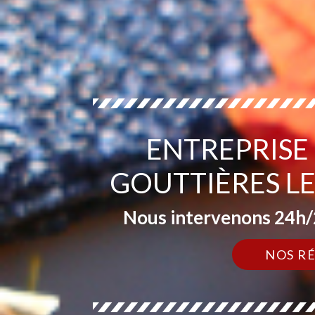
ENTREPRISE
GOUTTIÈRES L
Nous intervenons 24h/2
NOS R