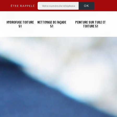
ÊTRE RAPPELÉ
HYDROFUGE TOITURE
NETTOYAGE DE FAÇADE
PEINTURE SUR TUILE ET
51
51
TOITURE 51