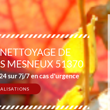
 NETTOYAGE DE
ES MESNEUX 51370
4 sur 7j/7 en cas d'urgence
ÉALISATIONS