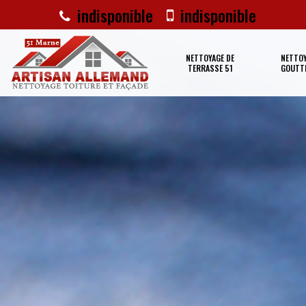
indisponible
indisponible
NETTOYAGE DE
NETTOY
TERRASSE 51
GOUTTI