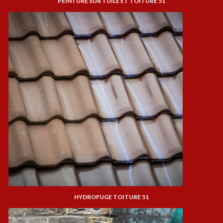
PEINTURE SUR TUILE ET TOITURE 51
HYDROFUGE TOITURE 51