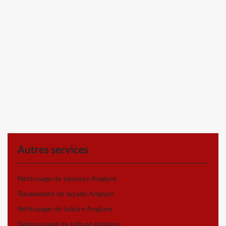
Autres services
Nettoyage de terrasse Anglure
Ravalement de façade Anglure
Nettoyage de toiture Anglure
Démoussage de toiture Anglure