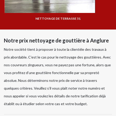
NETTOYAGE DE TERRASSE 51
Notre prix nettoyage de gouttière à Anglure
Notre société tient à proposer à toute la clientèle des travaux à
prix abordable. C’est le cas pour le nettoyage des gouttières. Avec
nos couvreurs zingueurs, vous ne payez pas une fortune, alors que
vous profitez d’une gouttière fonctionnelle par sa propreté
absolue. Nous déterminons notre prix de service à travers
quelques critères. Veuillez s’il vous plaît noter notre numéro et
nous appeler si vous voulez les détails de notre tarification déjà
établit ou à étudier selon votre cas et votre budget.