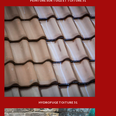
PEINTURE SUR TUILE ET TOITURE 51
HYDROFUGE TOITURE 51