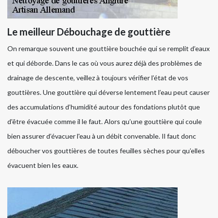
Le meilleur Débouchage de gouttière
On remarque souvent une gouttière bouchée qui se remplit d’eaux
et qui déborde. Dans le cas où vous aurez déjà des problèmes de
drainage de descente, veillez à toujours vérifier l’état de vos
gouttières. Une gouttière qui déverse lentement l’eau peut causer
des accumulations d’humidité autour des fondations plutôt que
d'être évacuée comme il le faut. Alors qu’une gouttière qui coule
bien assurer d’évacuer l'eau à un débit convenable. Il faut donc
déboucher vos gouttières de toutes feuilles sèches pour qu’elles
évacuent bien les eaux.