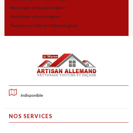
Nettoyage de façade Anglure
Hydrofuge toiture Anglure
Peinture sur tuile et toiture Anglure
indisponible
NOS SERVICES