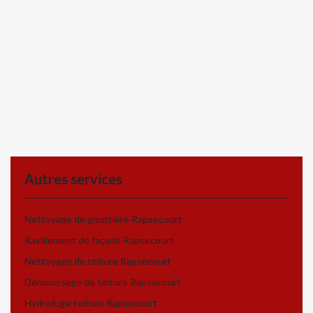
Autres services
Nettoyage de gouttière Rapsecourt
Ravalement de façade Rapsecourt
Nettoyage de toiture Rapsecourt
Démoussage de toiture Rapsecourt
Hydrofuge toiture Rapsecourt