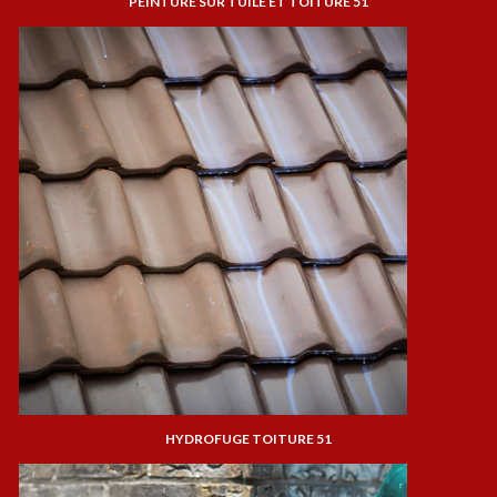
PEINTURE SUR TUILE ET TOITURE 51
HYDROFUGE TOITURE 51