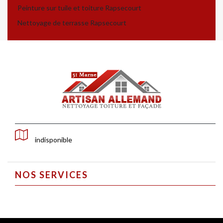
Peinture sur tuile et toiture Rapsecourt
Nettoyage de terrasse Rapsecourt
indisponible
NOS SERVICES