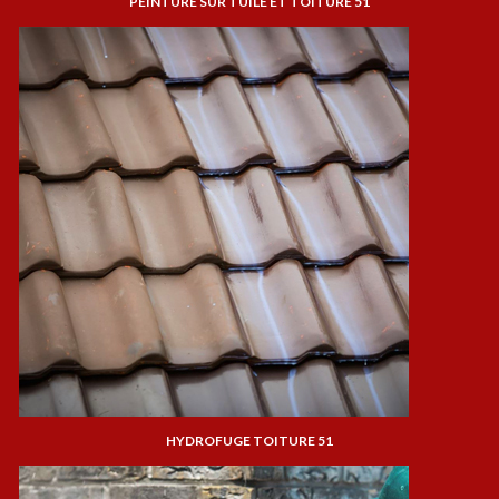
PEINTURE SUR TUILE ET TOITURE 51
HYDROFUGE TOITURE 51