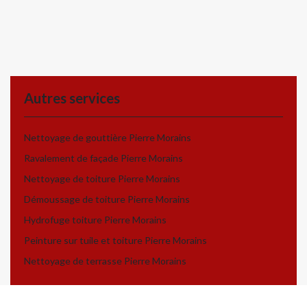
Autres services
Nettoyage de gouttière Pierre Morains
Ravalement de façade Pierre Morains
Nettoyage de toiture Pierre Morains
Démoussage de toiture Pierre Morains
Hydrofuge toiture Pierre Morains
Peinture sur tuile et toiture Pierre Morains
Nettoyage de terrasse Pierre Morains