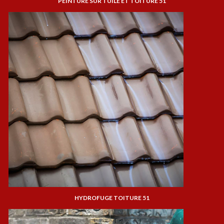
PEINTURE SUR TUILE ET TOITURE 51
HYDROFUGE TOITURE 51