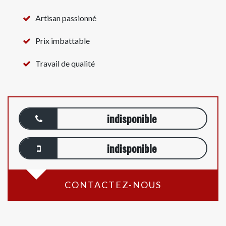
Artisan passionné
Prix imbattable
Travail de qualité
indisponible
indisponible
CONTACTEZ-NOUS