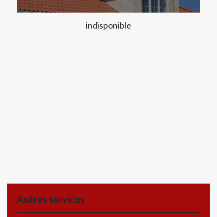
indisponible
Autres services