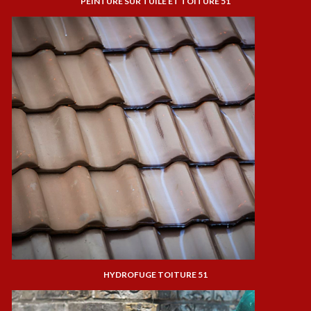
PEINTURE SUR TUILE ET TOITURE 51
HYDROFUGE TOITURE 51