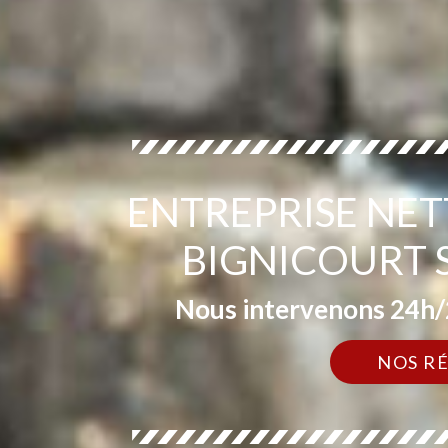
ENTREPRISE NE
BIGNICOURT 
Nous intervenons 24h/2
NOS R