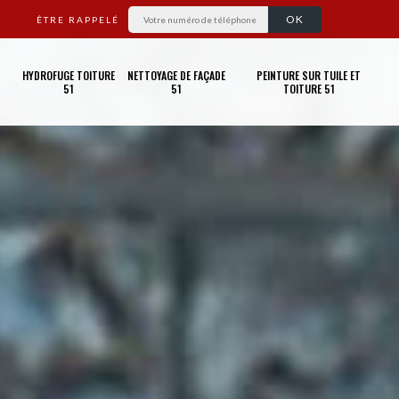
ÊTRE RAPPELÉ
HYDROFUGE TOITURE
NETTOYAGE DE FAÇADE
PEINTURE SUR TUILE ET
51
51
TOITURE 51