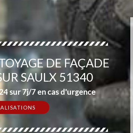
TTOYAGE DE FAÇADE
SUR SAULX 51340
4 sur 7j/7 en cas d'urgence
ÉALISATIONS