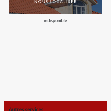
NOUS LOCALISER
indisponible
Autres services