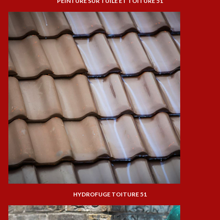
PEINTURE SUR TUILE ET TOITURE 51
HYDROFUGE TOITURE 51