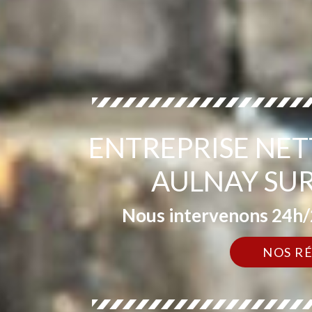
ENTREPRISE NE
AULNAY SU
Nous intervenons 24h/2
NOS R