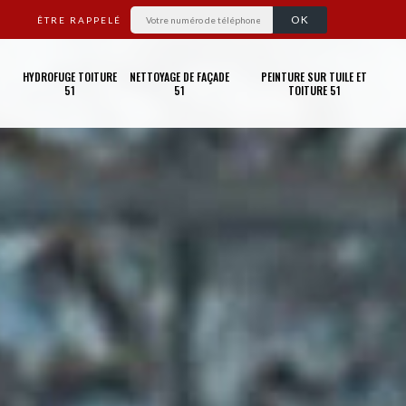
ÊTRE RAPPELÉ
HYDROFUGE TOITURE
NETTOYAGE DE FAÇADE
PEINTURE SUR TUILE ET
51
51
TOITURE 51