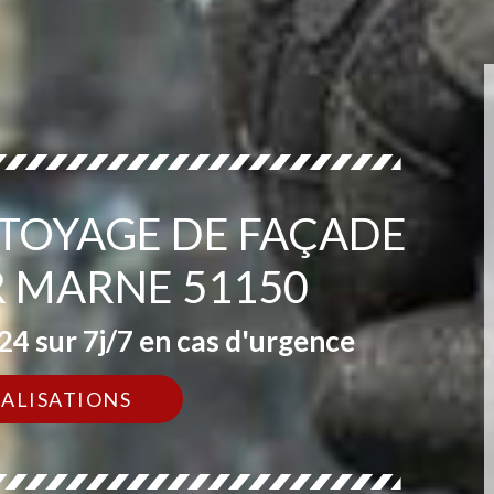
TTOYAGE DE FAÇADE
R MARNE 51150
4 sur 7j/7 en cas d'urgence
ÉALISATIONS