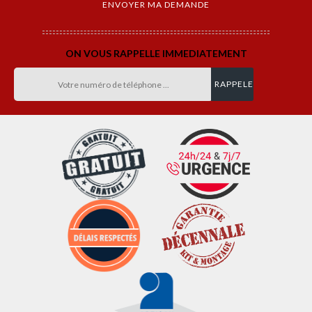
ON VOUS RAPPELLE IMMEDIATEMENT