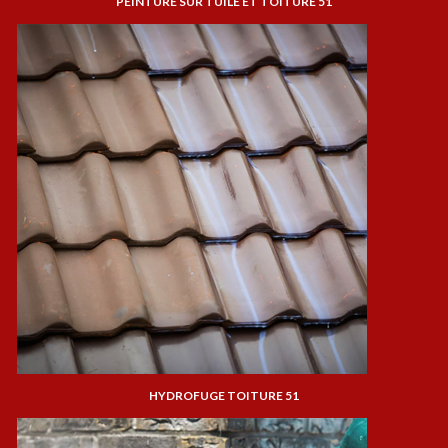
PEINTURE SUR TUILE ET TOITURE 51
HYDROFUGE TOITURE 51