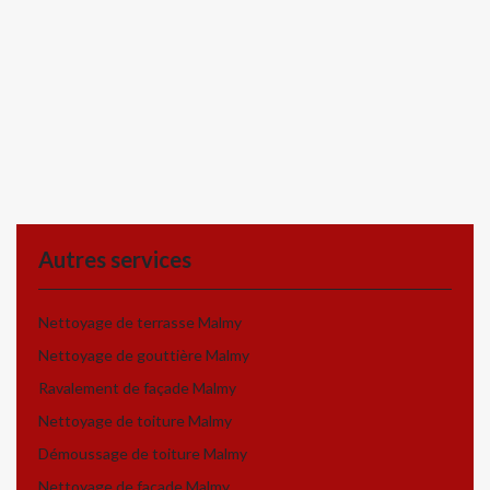
Autres services
Nettoyage de terrasse Malmy
Nettoyage de gouttière Malmy
Ravalement de façade Malmy
Nettoyage de toiture Malmy
Démoussage de toiture Malmy
Nettoyage de façade Malmy