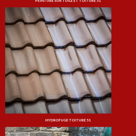
PEINTURE SUR TUILE ET TOITURE 51
HYDROFUGE TOITURE 51