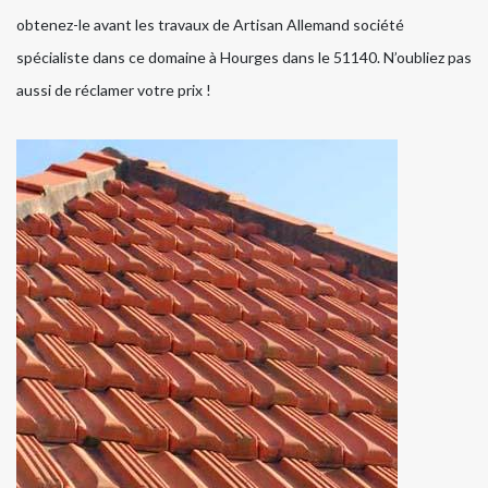
obtenez-le avant les travaux de Artisan Allemand société
spécialiste dans ce domaine à Hourges dans le 51140. N’oubliez pas
aussi de réclamer votre prix !