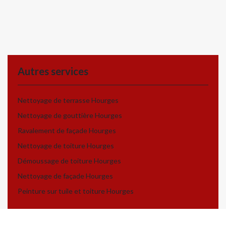
Autres services
Nettoyage de terrasse Hourges
Nettoyage de gouttière Hourges
Ravalement de façade Hourges
Nettoyage de toiture Hourges
Démoussage de toiture Hourges
Nettoyage de façade Hourges
Peinture sur tuile et toiture Hourges