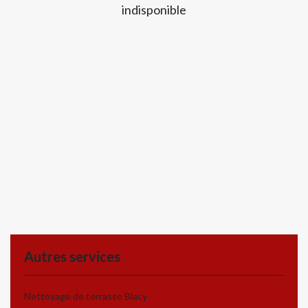
indisponible
Autres services
Nettoyage de terrasse Blacy