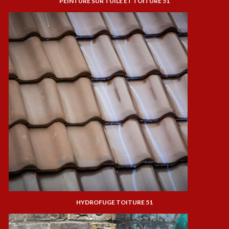
PEINTURE SUR TUILE ET TOITURE 51
HYDROFUGE TOITURE 51