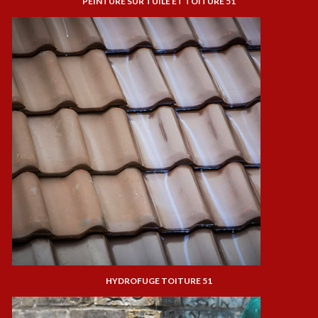
PEINTURE SUR TUILE ET TOITURE 51
HYDROFUGE TOITURE 51