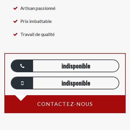
Artisan passionné
Prix imbattable
Travail de qualité
indisponible
indisponible
CONTACTEZ-NOUS